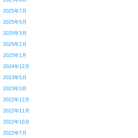
2025年7月
2025年5月
2025年3月
2025年2月
2025年1月
2024年12月
2023年5月
2023年3月
2022年12月
2022年11月
2022年10月
2022年7月